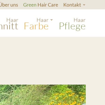
Über uns
Green
Hair Care
Kontakt
Haar
Haar
Haar
hnitt
Farbe
Pflege