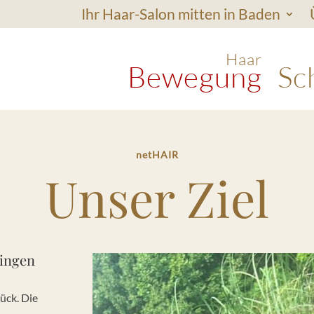
Ihr Haar-Salon mitten in Baden
Haar
Bewegung
Sc
netHAIR
Unser Ziel
ringen
ück. Die