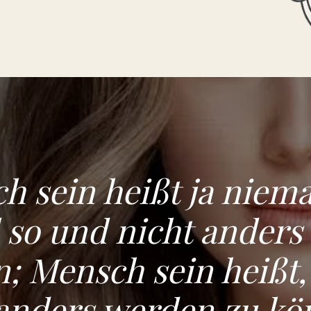
h sein heißt ja niema
 so und nicht anders 
; Mensch sein heißt
anders werden zu kö