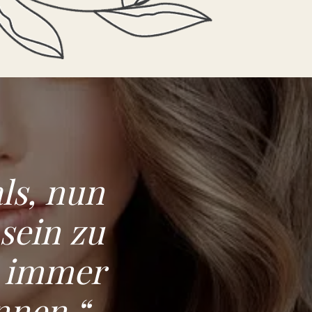
ls, nun
sein zu
, immer
nnen.“