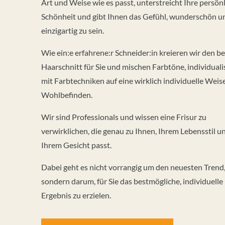
Art und Weise wie es passt, unterstreicht Ihre persön
Schönheit und gibt Ihnen das Gefühl, wunderschön u
einzigartig zu sein.
Wie ein:e erfahrene:r Schneider:in kreieren wir den b
Haarschnitt für Sie und mischen Farbtöne, individuali
mit Farbtechniken auf eine wirklich individuelle Weise
Wohlbefinden.
Wir sind Professionals und wissen eine Frisur zu
verwirklichen, die genau zu Ihnen, Ihrem Lebensstil u
Ihrem Gesicht passt.
Dabei geht es nicht vorrangig um den neuesten Trend
sondern darum, für Sie das bestmögliche, individuelle
Ergebnis zu erzielen.